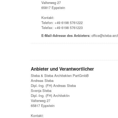
Valterweg 27
65817 Eppstein
Kontakt:
Telefon: +49 6198 5761222
Telefax: +49 6198 5761223
E-Mail-Adresse des Anbieters:
office@steba-arch
Anbieter und Verantwortlicher
Steba & Steba Architekten PartGmbB
Andreas Steba
Dipl.-Ing. (FH) Andreas Steba
Svenja Steba
Dipl.-Ing. (FH) Architektin
Valterweg 27
65817 Eppstein
Kontakt: