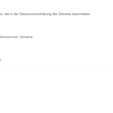
, wie in der Datenschutzerklärung des Dienstes beschrieben
lefonnummer; Vorname
r