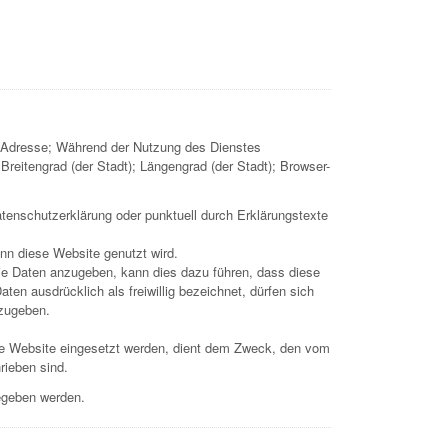
IP-Adresse; Während der Nutzung des Dienstes
reitengrad (der Stadt); Längengrad (der Stadt); Browser-
tenschutzerklärung oder punktuell durch Erklärungstexte
nn diese Website genutzt wird.
 die Daten anzugeben, kann dies dazu führen, dass diese
en ausdrücklich als freiwillig bezeichnet, dürfen sich
nzugeben.
ese Website eingesetzt werden, dient dem Zweck, den vom
rieben sind.
gegeben werden.