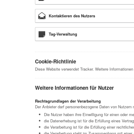
Kontaktieren des Nutzers
Tag-Verwaltung
Cookie-Richtlinie
Diese Website verwendet Tracker. Weitere Informationen
Weitere Informationen für Nutzer
Rechtsgrundlagen der Verarbeitung
Der Anbieter darf personenbezogene Daten von Nutzern nu
Die Nutzer haben ihre Einwilligung für einen oder m
die Datenerhebung ist für die Erfüllung eines Vertr
die Verarbeitung ist für die Erfüllung einer rechtliche
die Verarbeitung steht im Zusammenhang mit einer A