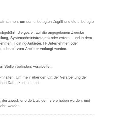
maßnahmen, um den unbefugten Zugriff und die unbefugte
chgeführt, die gezielt auf die angegebenen Zwecke
eilung, Systemadministratoren) oder extern – und in dem
ernehmen, Hosting-Anbieter, IT-Unternehmen oder
n jederzeit vom Anbieter verlangt werden.
n Stellen befinden, verarbeitet.
inhalten. Um mehr über den Ort der Verarbeitung der
enen Daten konsultieren.
s der Zweck erfordert, zu dem sie erhoben wurden, und
wahrt werden.