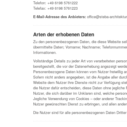
Telefon: +49 6198 5761222
Telefax: +49 6198 5761223
E-Mail-Adresse des Anbieters:
office@steba-architektur
Arten der erhobenen Daten
Zu den personenbezogenen Daten, die diese Website selb
übermittelte Daten; Vorname; Nachname; Telefonnummer; E
Informationen.
Vollständige Details zu jeder Art von verarbeiteten per
bereitgestellt, die vor der Datenerhebung angezeigt werd
Personenbezogene Daten können vom Nutzer freiwillig a
Sofern nicht anders angegeben, ist die Angabe aller durc
Website dem Nutzer ihre Dienste nicht zur Verfügung stel
die Nutzer dafür entscheiden, diese Daten ohne jegliche 
Nutzer, die sich darüber im Unklaren sind, welche perso
Jegliche Verwendung von Cookies – oder anderer Trackin
Nutzer gewünschten Dienst zu erbringen, und allen ander
Die Nutzer sind für alle personenbezogenen Daten Dritter 