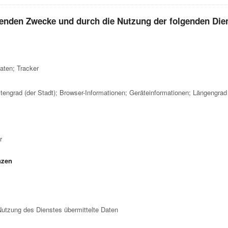
genden Zwecke und durch die Nutzung der folgenden Dien
aten; Tracker
engrad (der Stadt); Browser-Informationen; Geräteinformationen; Längengrad 
r
nzen
utzung des Dienstes übermittelte Daten