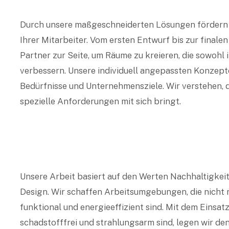
Durch unsere maßgeschneiderten Lösungen fördern w
Ihrer Mitarbeiter. Vom ersten Entwurf bis zur final
Partner zur Seite, um Räume zu kreieren, die sowohl i
verbessern. Unsere individuell angepassten Konzept
Bedürfnisse und Unternehmensziele. Wir verstehen, da
spezielle Anforderungen mit sich bringt.
Unsere Arbeit basiert auf den Werten Nachhaltigkei
Design. Wir schaffen Arbeitsumgebungen, die nicht 
funktional und energieeffizient sind. Mit dem Einsat
schadstofffrei und strahlungsarm sind, legen wir de