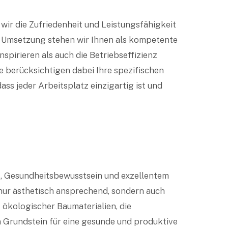
ir die Zufriedenheit und Leistungsfähigkeit
en Umsetzung stehen wir Ihnen als kompetente
nspirieren als auch die Betriebseffizienz
e berücksichtigen dabei Ihre spezifischen
ss jeder Arbeitsplatz einzigartig ist und
t, Gesundheitsbewusstsein und exzellentem
nur ästhetisch ansprechend, sondern auch
z ökologischer Baumaterialien, die
n Grundstein für eine gesunde und produktive