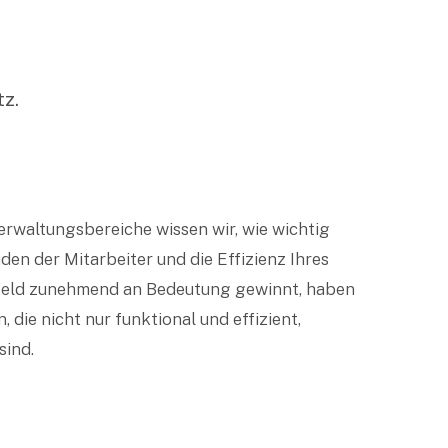
tz.
rwaltungsbereiche wissen wir, wie wichtig
en der Mitarbeiter und die Effizienz Ihres
sumfeld zunehmend an Bedeutung gewinnt, haben
, die nicht nur funktional und effizient,
sind.